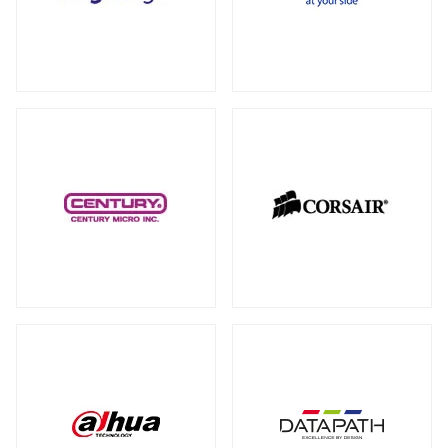
RAID カード
（5）
全製品を見る（18）
拡張インターフェース オプション
（15）
PCI-E SSD カード
10GbEカード
（1）
（1）
サーバー・ワークステーションパーツ
全製品を見る（200）
光学・リムーバブルドライブ
全製品を見る（1）
シャーシー・ケース
内蔵 CD/DVD/BD-ROM/R/R
全製品を見る（32）
（1）
サーバー・ワークステーション向けCPU
その他
全製品を見る（44）
全製品を見る（50）
その他ケーブル
その他パーツ
（20）
（22）
サーバー・ワークステーション向けメモ
リー
全製品を見る（50）
PC周辺機器
DDR5 RDIMM
DDR5 ECC UDIMM
（13）
（1）
全製品を見る（198）