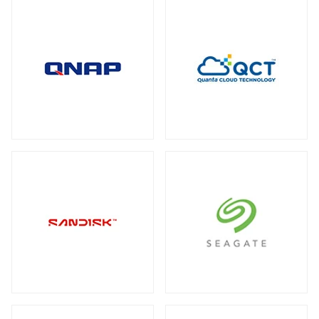
全製品を見る（2）
メディアコンバーター
トート
全製品を見る（6）
全製品を見る（3）
USBエクステンダー
全製品を見る（6）
HDMIエクステンダー
全製品を見る（5）