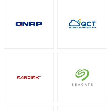
全製品を見る（2）
メディアコンバーター
トート
全製品を見る（6）
全製品を見る（3）
USBエクステンダー
全製品を見る（6）
HDMIエクステンダー
全製品を見る（5）