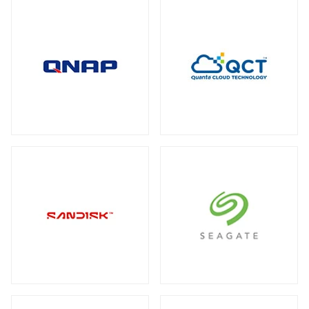
全製品を見る（2）
メディアコンバーター
トート
全製品を見る（6）
全製品を見る（3）
USBエクステンダー
全製品を見る（6）
HDMIエクステンダー
全製品を見る（5）