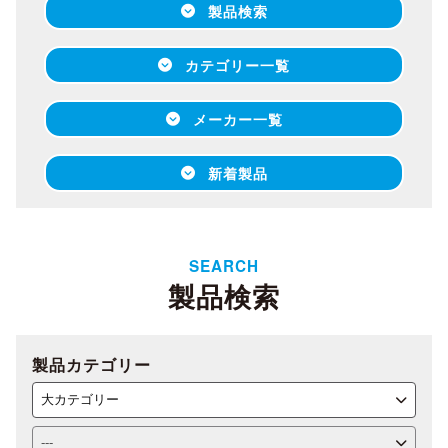
製品検索
カテゴリー一覧
メーカー一覧
新着製品
SEARCH
製品検索
製品カテゴリー