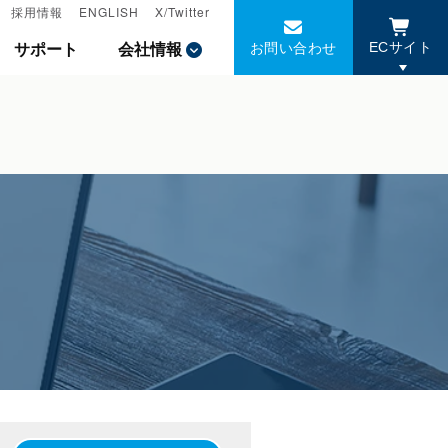
採用情報
採用情報
ENGLISH
ENGLISH
X/Twitter
X/Twitter
お問い合わせ
お問い合わせ
サポート
サポート
会社情報
会社情報
ECサイト
ECサイト