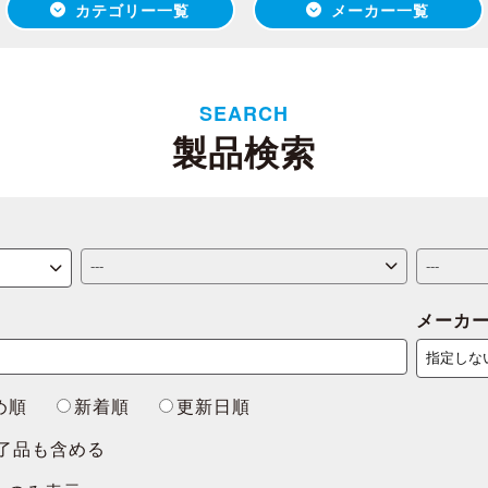
カテゴリー一覧
メーカー一覧
SEARCH
製品検索
メーカ
め順
新着順
更新日順
了品も含める