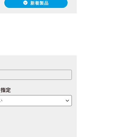
新着製品
ー指定