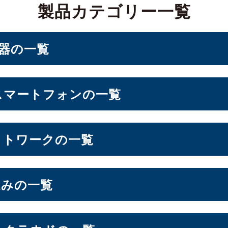
製品カテゴリー一覧
機器の一覧
PC・ベアキット
スマートフォンの一覧
ォン
ットワークの一覧
d Storage）
込みの一覧
10インチ
11インチ
12インチ
13インチ
（10）
（3）
（1）
（2）
パソコン