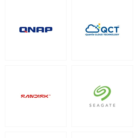
全製品を見る（2）
メディアコンバーター
トート
全製品を見る（6）
全製品を見る（3）
USBエクステンダー
全製品を見る（6）
HDMIエクステンダー
全製品を見る（5）