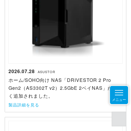
2026.07.28
ASUSTOR
ホーム/SOHO向け NAS「DRIVESTOR 2 Pro
Gen2（AS3302T v2）2.5GbE 2ベイNAS」が新し
く追加されました。
メニュー
製品詳細を見る