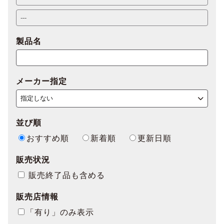
製品名
メーカー指定
並び順
おすすめ順
新着順
更新日順
販売状況
販売終了品も含める
販売店情報
「有り」のみ表示