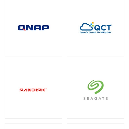
全製品を見る（2）
メディアコンバーター
トート
全製品を見る（6）
全製品を見る（3）
USBエクステンダー
全製品を見る（6）
HDMIエクステンダー
全製品を見る（5）