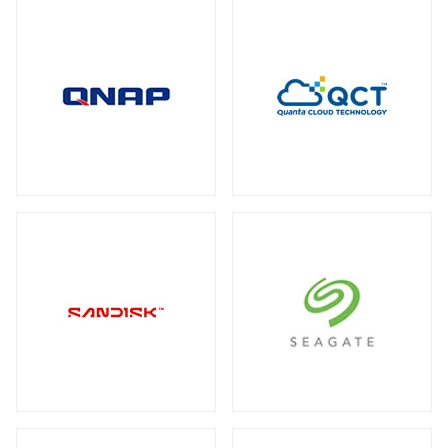
全製品を見る（2）
メディアコンバーター
トート
全製品を見る（6）
全製品を見る（3）
USBエクステンダー
全製品を見る（6）
HDMIエクステンダー
全製品を見る（5）