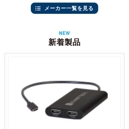
メーカー一覧を見る
NEW
新着製品