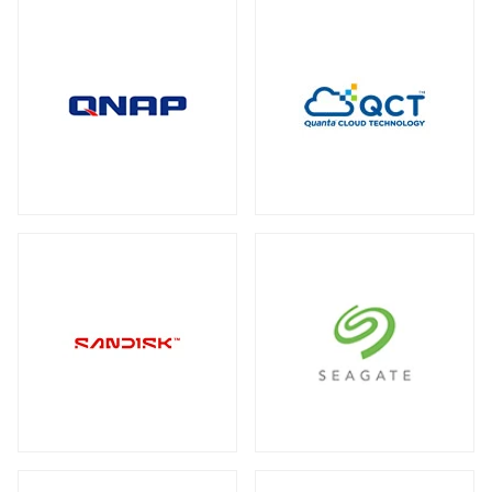
全製品を見る（2）
メディアコンバーター
トート
全製品を見る（6）
全製品を見る（3）
USBエクステンダー
全製品を見る（6）
HDMIエクステンダー
全製品を見る（5）