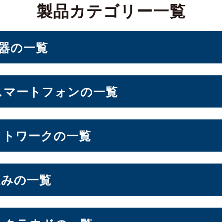
製品カテゴリー一覧
機器の一覧
PC・ベアキット
スマートフォンの一覧
ォン
ットワークの一覧
d Storage）
込みの一覧
10インチ
11インチ
12インチ
13インチ
（10）
（3）
（1）
（2）
パソコン