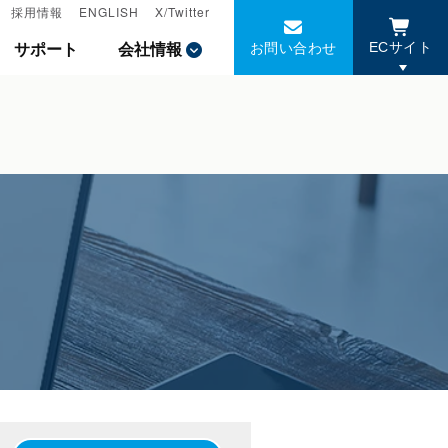
採用情報
採用情報
ENGLISH
ENGLISH
X/Twitter
X/Twitter
お問い合わせ
お問い合わせ
サポート
サポート
会社情報
会社情報
ECサイト
ECサイト