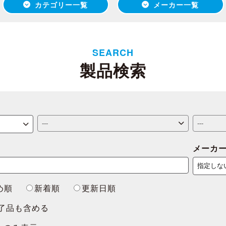
カテゴリー一覧
メーカー一覧
SEARCH
製品検索
メーカ
め順
新着順
更新日順
了品も含める