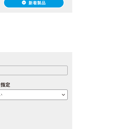
新着製品
ー指定