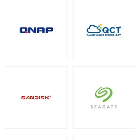
全製品を見る（2）
メディアコンバーター
トート
全製品を見る（6）
全製品を見る（3）
USBエクステンダー
全製品を見る（6）
HDMIエクステンダー
全製品を見る（5）