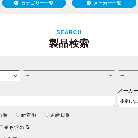
カテゴリー一覧
メーカー一覧
SEARCH
製品検索
メーカ
め順
新着順
更新日順
了品も含める