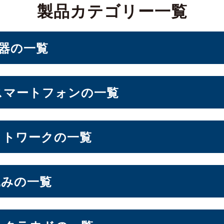
製品カテゴリー一覧
機器の一覧
PC・ベアキット
スマートフォンの一覧
ォン
ットワークの一覧
d Storage）
込みの一覧
10インチ
11インチ
12インチ
13インチ
（10）
（3）
（1）
（2）
パソコン