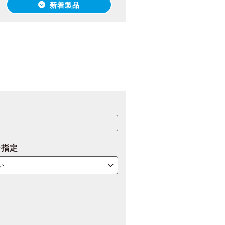
新着製品
ー指定