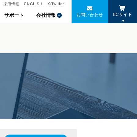
採用情報
採用情報
ENGLISH
ENGLISH
X/Twitter
X/Twitter
お問い合わせ
お問い合わせ
サポート
サポート
会社情報
会社情報
ECサイト
ECサイト