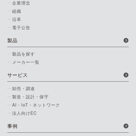
企業理念
組織
沿革
電子公告
製品
製品を探す
メーカー一覧
サービス
卸売・調達
製造・設計・保守
AI・IoT・ネットワーク
法人向けEC
事例