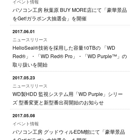
イベント情報
パソコン工房 秋葉原 BUY MORE店にて「豪華景品
をGet!ガラポン大抽選会」を開催
2017.06.01
ニュースリリース
HelioSeal®技術を採用した容量10TBの 「WD
Red®」・「WD Red® Pro」・「WD Purple™」の
取り扱いを開始
2017.05.23
ニュースリリース
WD製HDD 監視システム用「WD Purple」シリー
ズ 型番変更と新型番出荷開始のお知らせ
2017.05.08
イベント情報
パソコン工房 グッドウィルEDM館にて「豪華景品