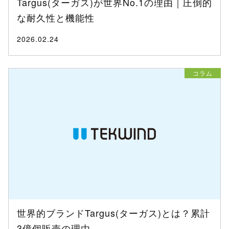
Targus(ターガス)が世界No.1の理由｜圧倒的
な耐久性と機能性
2026.02.24
コラム
世界的ブランドTargus(ターガス)とは？累計
3億個販売の理由