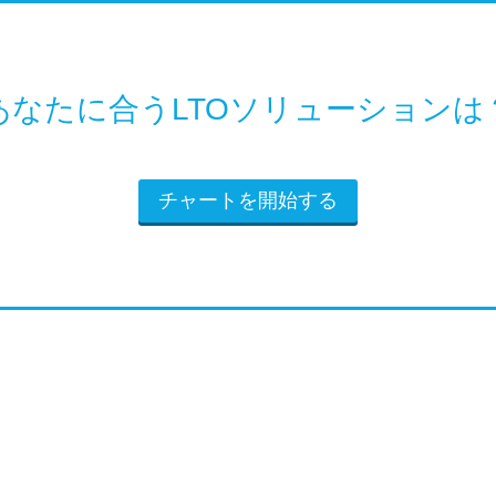
あなたに合うLTOソリューションは
チャートを開始する